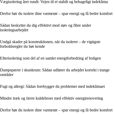
Vægisolering året rundt: Vejen til et stabilt og behageligt indeklima
Derfor bør du isolere dine varmerør – spar energi og få bedre komfort
Sådan beskytter du dig effektivt mod støv og fibre under
isoleringsarbejdet
Undgå skader på konstruktionen, når du isolerer – de vigtigste
forholdsregler du bør kende
Efterisolering som del af en samlet energiforbedring af boligen
Dampspærre i skunkrum: Sådan udfører du arbejdet korrekt i trange
områder
Fugt og allergi: Sådan forebygger du problemer med indeklimaet
Mindre træk og færre kuldebroer med effektiv energirenovering
Derfor bør du isolere dine varmerør – spar energi og få bedre komfort