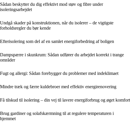
Sådan beskytter du dig effektivt mod støv og fibre under
isoleringsarbejdet
Undgå skader på konstruktionen, når du isolerer – de vigtigste
forholdsregler du bør kende
Efterisolering som del af en samlet energiforbedring af boligen
Dampspærre i skunkrum: Sådan udfører du arbejdet korrekt i trange
områder
Fugt og allergi: Sådan forebygger du problemer med indeklimaet
Mindre træk og færre kuldebroer med effektiv energirenovering
Få tilskud til isolering – din vej til lavere energiforbrug og øget komfort
Brug gardiner og solafskærmning til at regulere temperaturen i
hjemmet