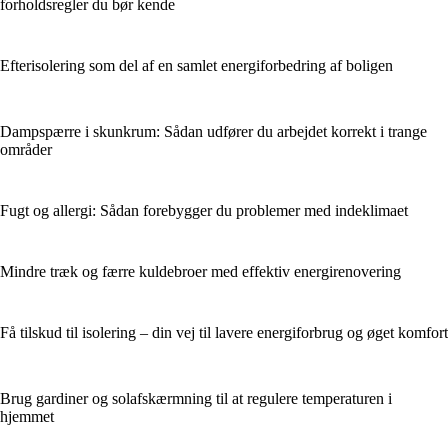
forholdsregler du bør kende
Efterisolering som del af en samlet energiforbedring af boligen
Dampspærre i skunkrum: Sådan udfører du arbejdet korrekt i trange
områder
Fugt og allergi: Sådan forebygger du problemer med indeklimaet
Mindre træk og færre kuldebroer med effektiv energirenovering
Få tilskud til isolering – din vej til lavere energiforbrug og øget komfort
Brug gardiner og solafskærmning til at regulere temperaturen i
hjemmet