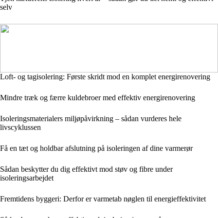
selv
Loft- og tagisolering: Første skridt mod en komplet energirenovering
Mindre træk og færre kuldebroer med effektiv energirenovering
Isoleringsmaterialers miljøpåvirkning – sådan vurderes hele
livscyklussen
Få en tæt og holdbar afslutning på isoleringen af dine varmerør
Sådan beskytter du dig effektivt mod støv og fibre under
isoleringsarbejdet
Fremtidens byggeri: Derfor er varmetab nøglen til energieffektivitet