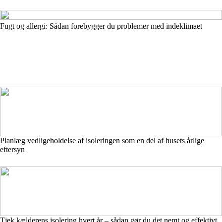
Fugt og allergi: Sådan forebygger du problemer med indeklimaet
Planlæg vedligeholdelse af isoleringen som en del af husets årlige
eftersyn
Tjek kælderens isolering hvert år – sådan gør du det nemt og effektivt