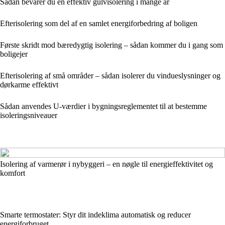
Sådan bevarer du en effektiv gulvisolering i mange år
Efterisolering som del af en samlet energiforbedring af boligen
Første skridt mod bæredygtig isolering – sådan kommer du i gang som
boligejer
Efterisolering af små områder – sådan isolerer du vindueslysninger og
dørkarme effektivt
Sådan anvendes U-værdier i bygningsreglementet til at bestemme
isoleringsniveauer
Isolering af varmerør i nybyggeri – en nøgle til energieffektivitet og
komfort
Smarte termostater: Styr dit indeklima automatisk og reducer
energiforbruget