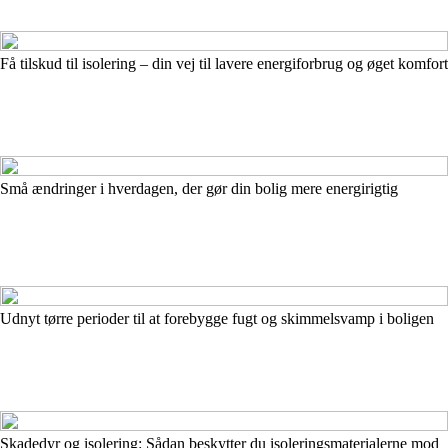
Få tilskud til isolering – din vej til lavere energiforbrug og øget komfort
Små ændringer i hverdagen, der gør din bolig mere energirigtig
Udnyt tørre perioder til at forebygge fugt og skimmelsvamp i boligen
Skadedyr og isolering: Sådan beskytter du isoleringsmaterialerne mod