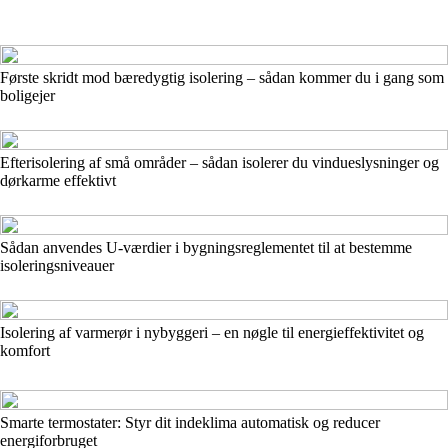
Første skridt mod bæredygtig isolering – sådan kommer du i gang som
boligejer
Efterisolering af små områder – sådan isolerer du vindueslysninger og
dørkarme effektivt
Sådan anvendes U-værdier i bygningsreglementet til at bestemme
isoleringsniveauer
Isolering af varmerør i nybyggeri – en nøgle til energieffektivitet og
komfort
Smarte termostater: Styr dit indeklima automatisk og reducer
energiforbruget